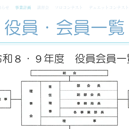
知らせ
事業計画
講習会
ソロコンテスト
デュエットコンテスト
役員・会員一覧
令和８・９年度 役員会員一