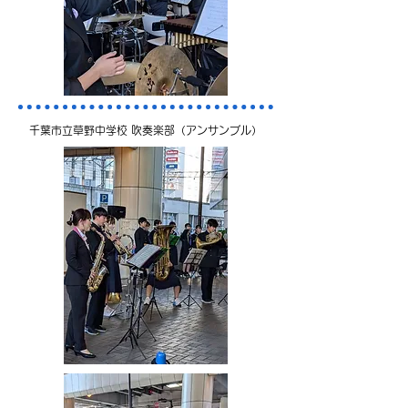
千葉市立草野中学校 吹奏楽部（アンサンブル）