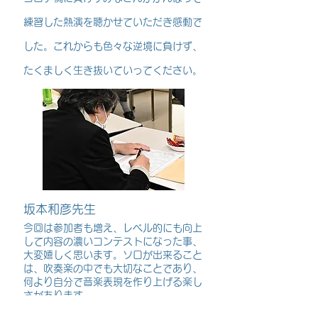
練習した熱演を聴かせていただき感動で
した。これからも色々な逆境に負けず、
たくましく生き抜いていってください。
坂本和彦先生
今回は参加者も増え、レベル的にも向上
して内容の濃いコンテストになった事、
大変嬉しく思います。ソロが出来ること
は、吹奏楽の中でも大切なことであり、
何より自分で音楽表現を作り上げる楽し
さがあります。
来年は更に楽しみな演奏を聴けることを