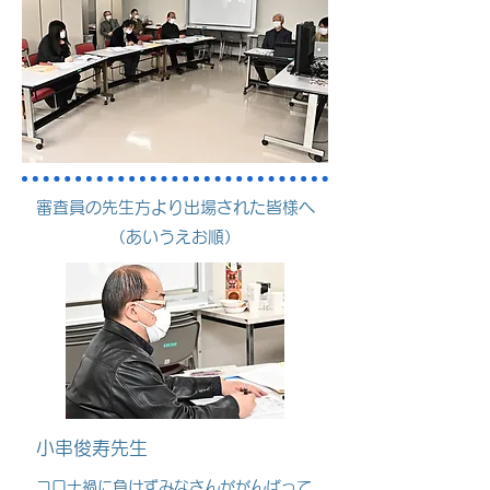
審査員の先生方より出場された皆様へ
（あいうえお順）
小串俊寿先生
コロナ禍に負けずみなさんががんばって