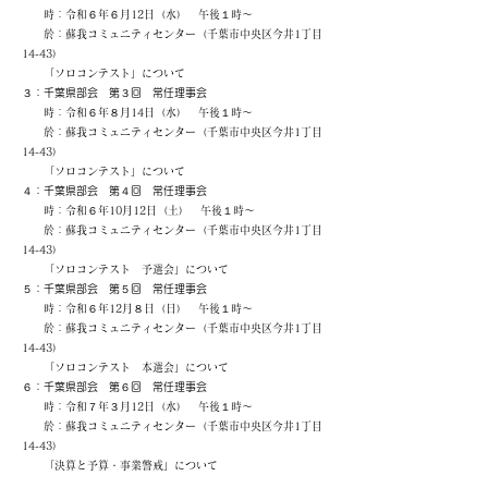
時：令和６年６月12日（水） 午後１時〜
於：蘇我コミュニティセンター（千葉市中央区今井1丁目
14-43）
「ソロコンテスト」について
３：千葉県部会 第３回 常任理事会
時：令和６年８月14日（水） 午後１時〜
於：蘇我コミュニティセンター（千葉市中央区今井1丁目
14-43）
「ソロコンテスト」について
４：千葉県部会 第４回 常任理事会
時：令和６年10月12日（土） 午後１時〜
於：蘇我コミュニティセンター（千葉市中央区今井1丁目
14-43）
「ソロコンテスト 予選会」について
５：千葉県部会 第５回 常任理事会
時：令和６年12月８日（日） 午後１時〜
於：蘇我コミュニティセンター（千葉市中央区今井1丁目
14-43）
「ソロコンテスト 本選会」について
６：千葉県部会 第６回 常任理事会
時：令和７年３月12日（水） 午後１時〜
於：蘇我コミュニティセンター（千葉市中央区今井1丁目
14-43）
「決算と予算・事業警戒」について