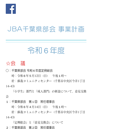
JBA千葉県部会 事業計画
​令和６年度
☆会 議
○：千葉県部会 令和６年度定例総会
時：令和６年５月12日（日） 午後１時〜
於：蘇我コミュニティセンター（千葉市中央区今井1丁目
14-43）
「小学生」部門と「成人部門」の新設について、意見交換
会
１：千葉県部会 第１回 常任理事会
時：令和６年４月14日（日） 午後１時〜
於：蘇我コミュニティセンター（千葉市中央区今井1丁目
14-43）
「定例総会」と「意見交換会」について
２：千葉県部会 第２回 常任理事会